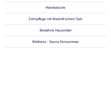
Handwäsche
Zahnpflege mit Madrell‘schem Salz
Bewährte Hausmittel
Wellness - Sauna Konzentrate
HAND- UND FUSSPFLEGE