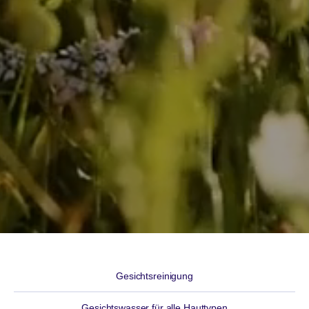
Gesichtsreinigung
Gesichtswasser für alle Hauttypen